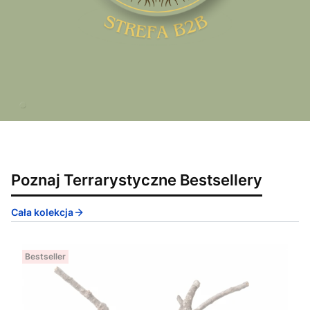
Poznaj Terrarystyczne Bestsellery
Cała kolekcja
Bestseller