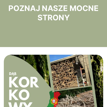
POZNAJ NASZE MOCNE
STRONY