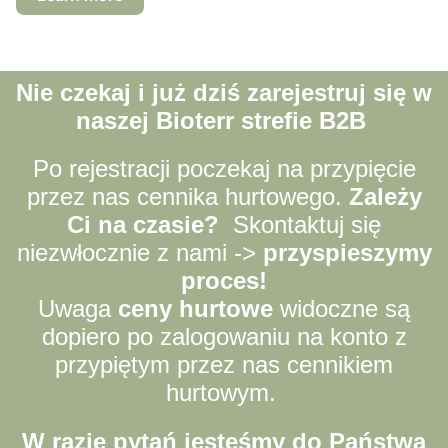
Nie czekaj i już dziś zarejestruj się w
naszej Bioterr strefie B2B
Po rejestracji poczekaj na przypięcie
przez nas cennika hurtowego.
Zależy
Ci na czasie?
Skontaktuj się
niezwłocznie z nami ->
przyspieszymy
proces!
Uwaga
ceny hurtowe
widoczne są
dopiero po zalogowaniu na konto z
przypiętym przez nas cennikiem
hurtowym.
W razie pytań jesteśmy do Państwa