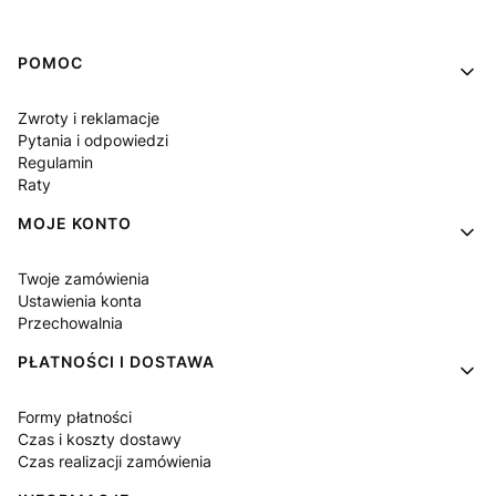
Linki w stopce
POMOC
Zwroty i reklamacje
Pytania i odpowiedzi
Regulamin
Raty
MOJE KONTO
Twoje zamówienia
Ustawienia konta
Przechowalnia
PŁATNOŚCI I DOSTAWA
Formy płatności
Czas i koszty dostawy
Czas realizacji zamówienia