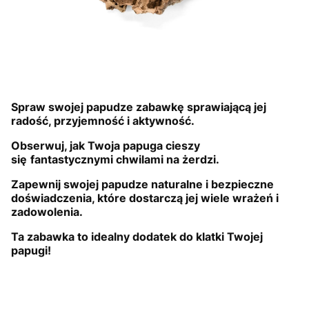
Spraw swojej papudze zabawkę sprawiającą jej
radość, przyjemność i aktywność.
Obserwuj, jak Twoja papuga cieszy
się
fantastycznymi chwilami na żerdzi.
Zapewnij swojej papudze naturalne i bezpieczne
doświadczenia, które dostarczą jej wiele wrażeń i
zadowolenia.
Ta zabawka to idealny dodatek do klatki Twojej
papugi!