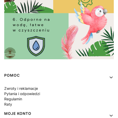
Linki w stopce
POMOC
Zwroty i reklamacje
Pytania i odpowiedzi
Regulamin
Raty
MOJE KONTO