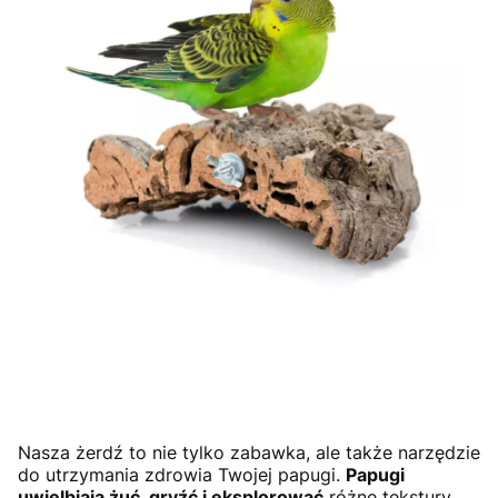
Nasza żerdź to nie tylko zabawka, ale także narzędzie
do utrzymania zdrowia Twojej papugi.
Papugi
uwielbiają żuć, gryźć i eksplorować
różne tekstury.