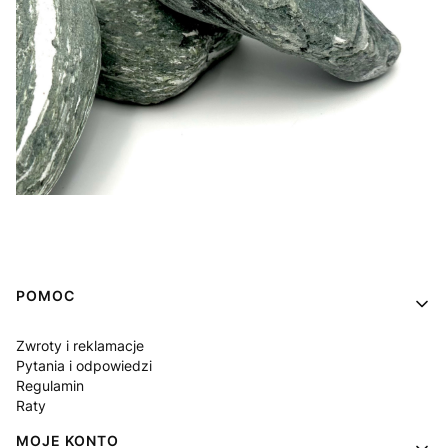
Linki w stopce
POMOC
Zwroty i reklamacje
Pytania i odpowiedzi
Regulamin
Raty
MOJE KONTO