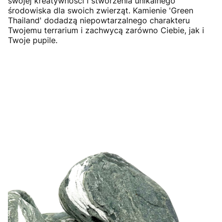
swojej kreatywności i stworzenia unikalnego
środowiska dla swoich zwierząt. Kamienie 'Green
Thailand' dodadzą niepowtarzalnego charakteru
Twojemu terrarium i zachwycą zarówno Ciebie, jak i
Twoje pupile.